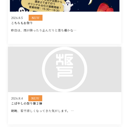
2026.8.5
こちらもお祭り
昨日は、雨が降ったり止んだりと落ち着かな…
2026.8.4
こばやしの祭り第２弾
朝晩、若干涼しくなってきた気がします。 …