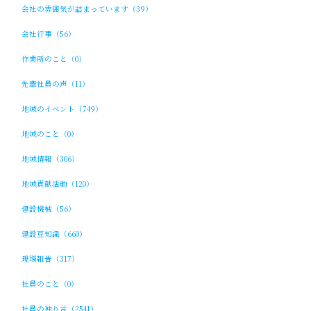
会社の雰囲気が詰まっています（39）
会社行事（56）
作業所のこと（0）
先輩社員の声（11）
地域のイベント（749）
地域のこと（0）
地域情報（306）
地域貢献活動（120）
建設機械（56）
建設豆知識（660）
現場報告（317）
社員のこと（0）
社員の独り言（2541）