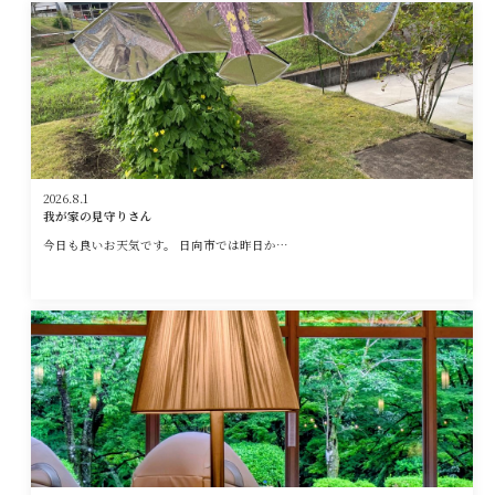
2026.8.1
我が家の見守りさん
今日も良いお天気です。 日向市では昨日か…