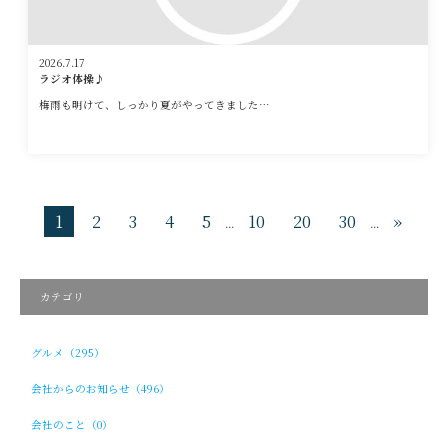
2026.7.17
ラジオ体操♪
梅雨も明けて、しっかり夏がやってきました…
1
2
3
4
5
10
20
30
»
...
...
カテゴリ
グルメ（295）
会社からのお知らせ（496）
会社のこと（0）