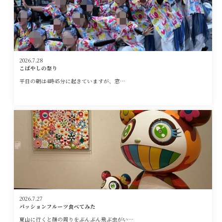
2026.7.28
こばやしの祭り
平日の朝は4時45分に起きていますが、窓…
2026.7.27
パッションフルーツ食べてみた
夏山に行くと顔の周りをぶんぶん飛ぶ虫がい…