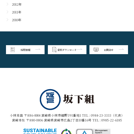
2012年
2011年
2010年
採用情報
資料ダウンロード
お問合せ
小林本店 〒886-0004 宮崎県小林市細野391番地1 TEL :
0984-23-3333（代表）
宮崎本社 〒880-0806 宮崎県宮崎市広島2丁目10番16号 TEL :
0985-22-6185