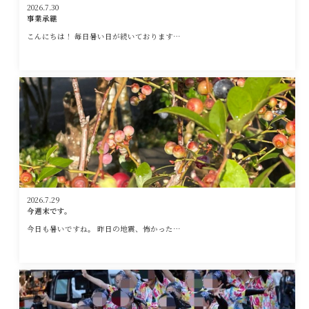
2026.7.30
事業承継
こんにちは！ 毎日暑い日が続いております…
2026.7.29
今週末です。
今日も暑いですね。 昨日の地震、怖かった…