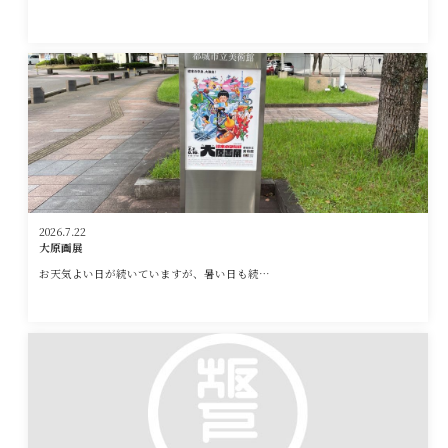
2026.7.22
大原画展
お天気よい日が続いていますが、暑い日も続…