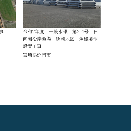
事
令和2年度 一般水環 第2-4号 日
向灘沿岸漁場 延岡地区 魚礁製作
設置工事
宮崎県延岡市