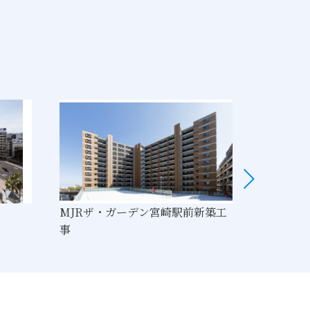
MJRザ・ガーデン宮崎駅前新築工
渡司川１
事