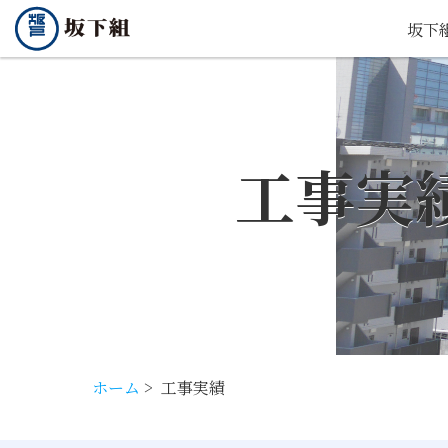
坂下
工事実
ホーム
>
工事実績