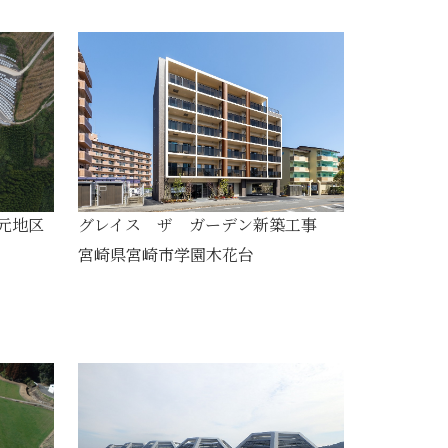
元地区
グレイス ザ ガーデン新築工事
宮崎県宮崎市学園木花台