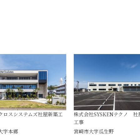
クロスシステムズ社屋新築工
株式会社SYSKENテクノ 社
工事
大字本郷
宮崎市大字瓜生野