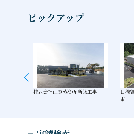
ピックアップ
院増築工事
株式会社山鹿蒸溜所 新築工事
日機装
事
実績検索