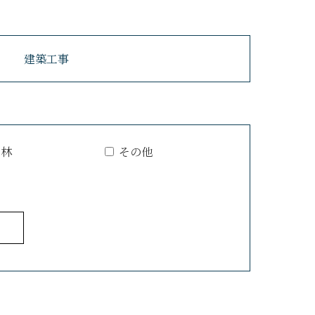
建築工事
山林
その他