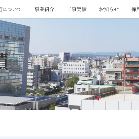
組について
事業紹介
工事実績
お知らせ
採
績