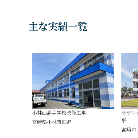
主な実績一覧
小林西高等学校改修工事
サザン
事
宮崎県小林市細野
宮崎市