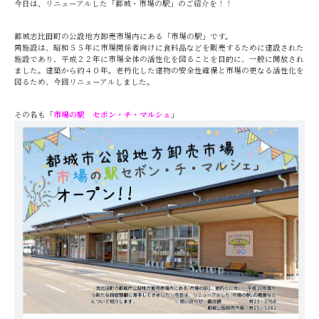
今日は、リニューアルした「都城・市場の駅」のご紹介を！！
都城志比田町の公設地方卸売市場内にある「市場の駅」です。
同施設は、昭和５５年に市場関係者向けに食料品などを販売するために建設された
施設であり、平成２２年に市場全体の活性化を図ることを目的に、一般に開放され
ました。建築から約４０年。老朽化した建物の安全性確保と市場の更なる活性化を
図るため、今回リニューアルしました。
その名も「
市場の駅 セボン・チ・マルシェ
」