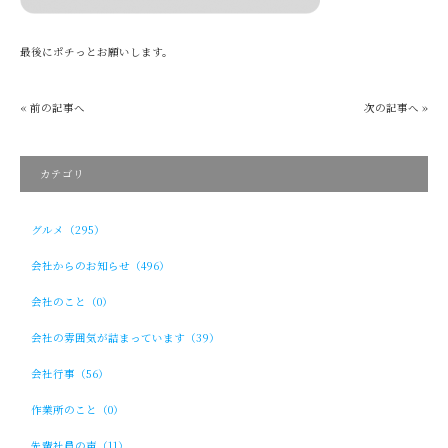
最後にポチっとお願いします。
« 前の記事へ
次の記事へ »
カテゴリ
グルメ（295）
会社からのお知らせ（496）
会社のこと（0）
会社の雰囲気が詰まっています（39）
会社行事（56）
作業所のこと（0）
先輩社員の声（11）