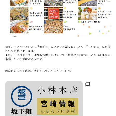
セボン・チ・マルシェの「セボン」はフランス語でおいしい、「マルシェ」は市場
という意味があります。
また、「セボン・チ」は都城盆地をかけていて「都城盆地のおいしいものが集まる
市場」という意味だそうです。
都城に来られた際は、是非寄ってみて下さい～(^^)/