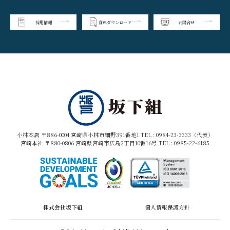
採用情報
資料ダウンロード
お問合せ
小林本店 〒886-0004 宮崎県小林市細野391番地1 TEL :
0984-23-3333（代表）
宮崎本社 〒880-0806 宮崎県宮崎市広島2丁目10番16号 TEL :
0985-22-6185
株式会社坂下組
個人情報保護方針