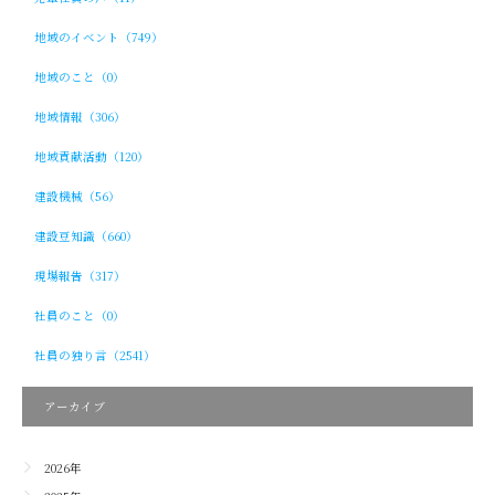
地域のイベント（749）
地域のこと（0）
地域情報（306）
地域貢献活動（120）
建設機械（56）
建設豆知識（660）
現場報告（317）
社員のこと（0）
社員の独り言（2541）
アーカイブ
2026年