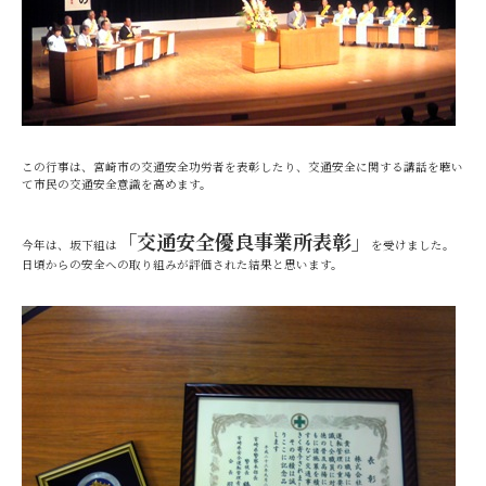
この行事は、宮崎市の交通安全功労者を表彰したり、交通安全に関する講話を聴い
て市民の交通安全意識を高めます。
「交通安全優良事業所表彰」
今年は、坂下組は
を受けました。
日頃からの安全への取り組みが評価された結果と思います。