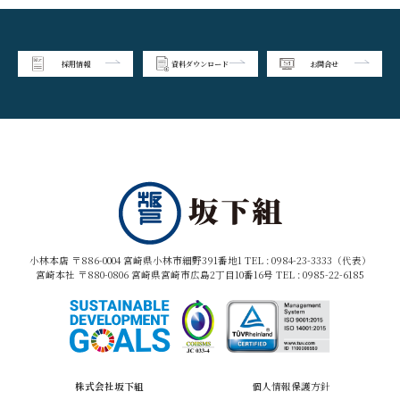
採用情報
資料ダウンロード
お問合せ
小林本店 〒886-0004 宮崎県小林市細野391番地1 TEL :
0984-23-3333（代表）
宮崎本社 〒880-0806 宮崎県宮崎市広島2丁目10番16号 TEL :
0985-22-6185
株式会社坂下組
個人情報保護方針