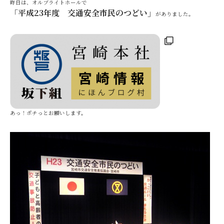
昨日は、オルブライトホールで
「平成23年度 交通安全市民のつどい」
がありました。
あっ！ポチっとお願いします。