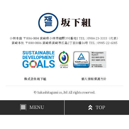
小林本店 〒886-0004 宮崎県小林市細野391番地1 TEL :
0984-23-3333（代表）
宮崎本社 〒880-0806 宮崎県宮崎市広島2丁目10番16号 TEL :
0985-22-6185
株式会社坂下組
個人情報保護方針
© Sakashitagumi co,.ltd All rights reserved.