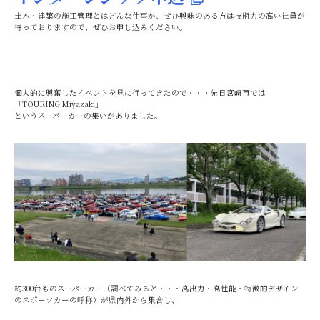
土木・建築の施工管理とはどんな仕事か、ぜひ興味のある方は技術力の高い社員が
待っておりますので、ぜひお申し込みください。
個人的に興奮したイベントを見に行ってきたので・・・先日宮崎市では
「TOURING Miyazaki」
というスーパーカーの集いがありました。
約300台ものスーパーカー（調べてみると・・・高出力・高性能・特徴的デザイン
のスポーツカーの呼称）が県内外から集合し、