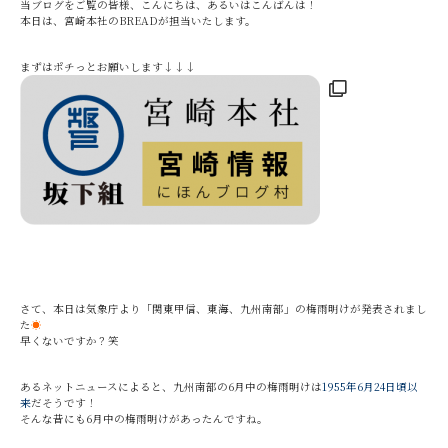
当ブログをご覧の皆様、こんにちは、あるいはこんばんは！
本日は、宮崎本社のBREADが担当いたします。
まずはポチっとお願いします↓↓↓
さて、本日は気象庁より「関東甲信、東海、九州南部」の梅雨明けが発表されまし
た
☀
早くないですか？笑
あるネットニュースによると、九州南部の6月中の梅雨明けは
1955年6月24日頃以
来
だそうです！
そんな昔にも6月中の梅雨明けがあったんですね。