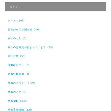
カテゴリ
グルメ（295）
会社からのお知らせ（496）
会社のこと（0）
会社の雰囲気が詰まっています（39）
会社行事（56）
作業所のこと（0）
先輩社員の声（11）
地域のイベント（749）
地域のこと（0）
地域情報（306）
地域貢献活動（120）