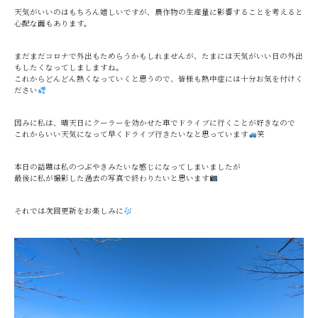
天気がいいのはもちろん嬉しいですが、農作物の生産量に影響することを考えると
心配な面もあります。
まだまだコロナで外出もためらうかもしれませんが、たまには天気がいい日の外出
もしたくなってしましますね。
これからどんどん熱くなっていくと思うので、皆様も熱中症には十分お気を付けく
ださい
因みに私は、晴天日にクーラーを効かせた車でドライブに行くことが好きなので
これからいい天気になって早くドライブ行きたいなと思っています
笑
本日の話題は私のつぶやきみたいな感じになってしまいましたが
最後に私が撮影した過去の写真で終わりたいと思います
それでは次回更新をお楽しみに