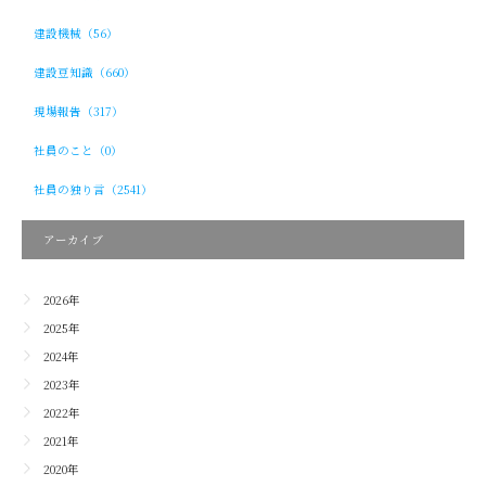
建設機械（56）
建設豆知識（660）
現場報告（317）
社員のこと（0）
社員の独り言（2541）
アーカイブ
2026年
2025年
2024年
2023年
2022年
2021年
2020年