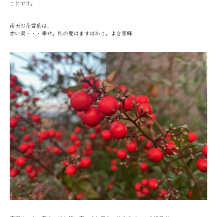
ことです。
南天の花言葉は、
赤い実・・・幸せ。私の愛はますばかり。よき家庭