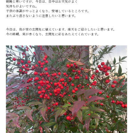
朝晩と寒いですが、今日は、日中はお天気がよく
気持ちがよいですね。
子供の体調がやっとよくなり、安堵しているところです。
またぶり返さないように注意したいと思います。
今日は、我が家の玄関先に植えています、南天をご紹介したいと思います。
今の時期、実が赤くなり、玄関先に彩をあたえてくれています。