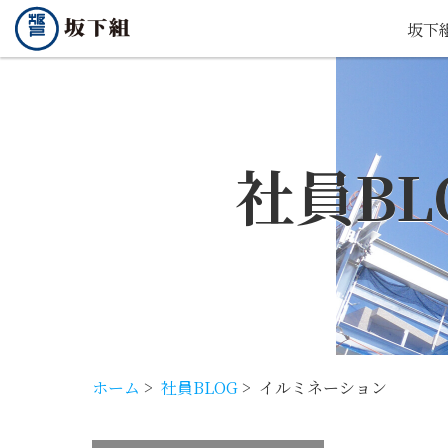
坂下
社員BL
ホーム
>
社員BLOG
>
イルミネーション