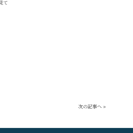
見て
次の記事へ »