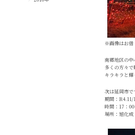
※画像はお借
南郷地区の中
多くの方々で
キラキラと輝
次は延岡市で
期間：R4.11/
時間：17：00
場所：旭化成