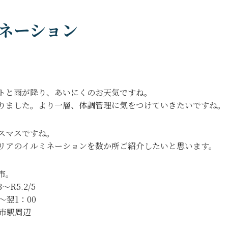
ネーション
トと雨が降り、あいにくのお天気ですね。
りました。より一層、体調管理に気をつけていきたいですね。
スマスですね。
リアのイルミネーションを数か所ご紹介したいと思います。
市。
～R5.2/5
～翌1：00
向市駅周辺