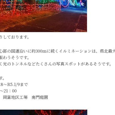
りしております。
心部の国道沿いに約300ｍに続くイルミネーションは、県北最
賑わうそうです。
く光のトンネルなどたくさんの写真スポットがあるそうです。
す。
18～R5.1/9まで
～21：00
 岡富地区工場 南門庭園