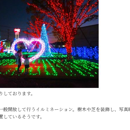
りしております。
一般開放して行うイルミネーション。樹木や芝を装飾し、写真
置しているそうです。