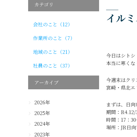
カテゴリ
イルミ
会社のこと（12）
作業所のこと（7）
地域のこと（21）
今日はシトシ
本当に寒くな
社員のこと（37）
今週末はクリ
アーカイブ
宮崎・県北エ
2026年
まずは、日向
期間：R4.12/3
2025年
時間：17：30
2024年
場所：JR日
2023年