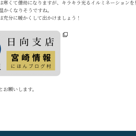
は寒くて億劫になりますが、キラキラ光るイルミネーションを
温かくなりそうですね。
は充分に暖かくして出かけましょう！
とお願いします。