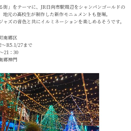
る街」をテーマに、JR日向市駅周辺をシャンパンゴールドの
。地元の高校生が制作した新作モニュメントも登場。
ジャズの音色と共にイルミネーションを楽しめるそうです。
町南郷区
2～R5.1/27まで
～21：30
南郷神門