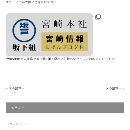
また、いつか大阪に行きたいです！
令和5年度新入社員ブログ第2弾！温かい気持ちでポチッとお願いいたします。
« 前の記事へ
次の記事へ »
カテゴリ
グルメ（295）