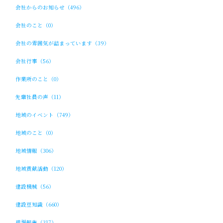
会社からのお知らせ（496）
会社のこと（0）
会社の雰囲気が詰まっています（39）
会社行事（56）
作業所のこと（0）
先輩社員の声（11）
地域のイベント（749）
地域のこと（0）
地域情報（306）
地域貢献活動（120）
建設機械（56）
建設豆知識（660）
現場報告（317）