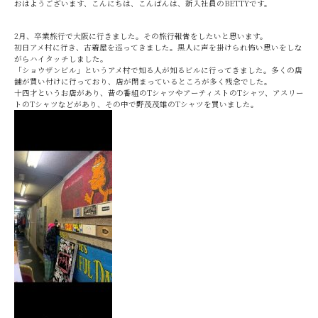
おはようございます、こんにちは、こんばんは、新入社員のBETTYです。
2月、卒業旅行で大阪に行きました。その旅行報告をしたいと思います。
初日アメ村に行き、古着屋を巡ってきました。黒人に声を掛けられ怖い思いをしな
がらハイタッチしました。
「ショウザンビル」というアメ村で知る人が知るビルに行ってきました。多くの店
舗が買い付けに行っており、店が閉まっているところが多く残念でした。
十四才というお店があり、昔の番組のTシャツやアーティストのTシャツ、アスリー
トのTシャツなどがあり、その中で野茂茂雄のTシャツを買いました。