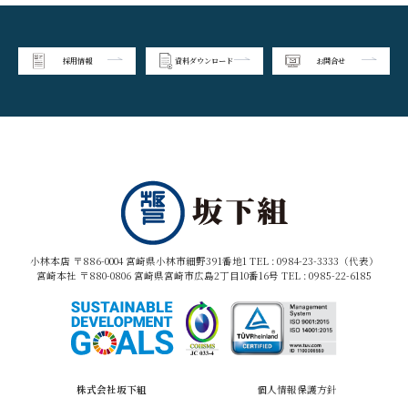
採用情報
資料ダウンロード
お問合せ
小林本店 〒886-0004 宮崎県小林市細野391番地1 TEL :
0984-23-3333（代表）
宮崎本社 〒880-0806 宮崎県宮崎市広島2丁目10番16号 TEL :
0985-22-6185
株式会社坂下組
個人情報保護方針