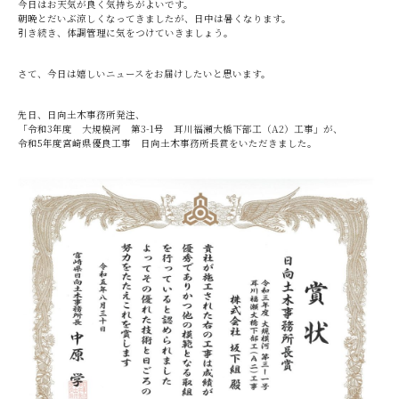
今日はお天気が良く気持ちがよいです。
朝晩とだいぶ涼しくなってきましたが、日中は暑くなります。
引き続き、体調管理に気をつけていきましょう。
さて、今日は嬉しいニュースをお届けしたいと思います。
先日、日向土木事務所発注、
「令和3年度 大規模河 第3-1号 耳川福瀬大橋下部工（A2）工事」が、
令和5年度宮崎県優良工事 日向土木事務所長賞をいただきました。