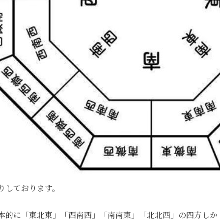
りしております。
本的に「東北東」「西南西」「南南東」「北北西」の四方しか