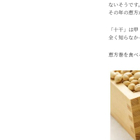
ないそうです
その年の恵方
「十干」は甲
全く知らなか
恵方巻を食べ