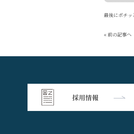
最後にポチッ
« 前の記事へ
採用情報