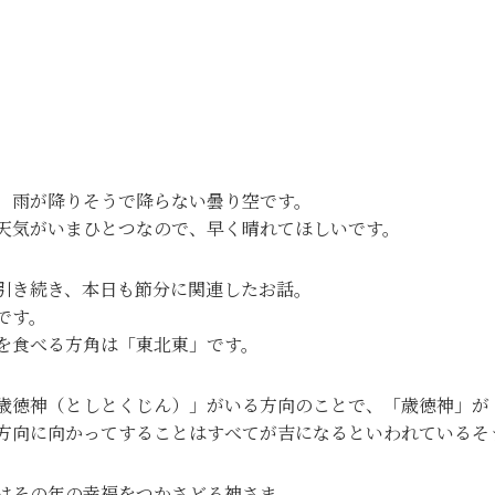
、雨が降りそうで降らない曇り空です。
天気がいまひとつなので、早く晴れてほしいです。
引き続き、本日も節分に関連したお話。
です。
を食べる方角は「東北東」です。
歳徳神（としとくじん）」がいる方向のことで、「歳徳神」が
方向に向かってすることはすべてが吉になるといわれているそ
はその年の幸福をつかさどる神さま。