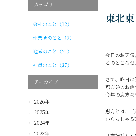
カテゴリ
東北東
会社のこと（12）
作業所のこと（7）
地域のこと（21）
今日のお天気
このところお
社員のこと（37）
さて、昨日に
アーカイブ
恵方巻のお話
今年の恵方巻
2026年
恵方とは、「
2025年
いらっしゃる
2024年
2023年
「歳徳神」と