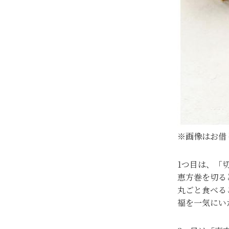
※画像はお借
1つ目は、「
恵方巻を切る
丸ごと食べる
福を一気にい