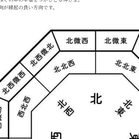
向が縁起の良い方向です。