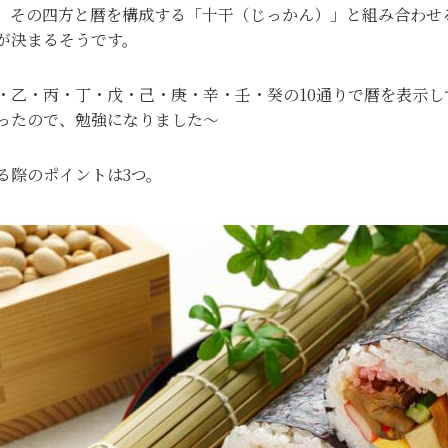
。その四方と暦を構成する「十干（じっかん）」と組み合わせ
が決まるそうです。
・乙・丙・丁・戊・己・庚・辛・壬・癸の10通りで暦を表示し
ったので、勉強になりました～
る際のポイントは3つ。