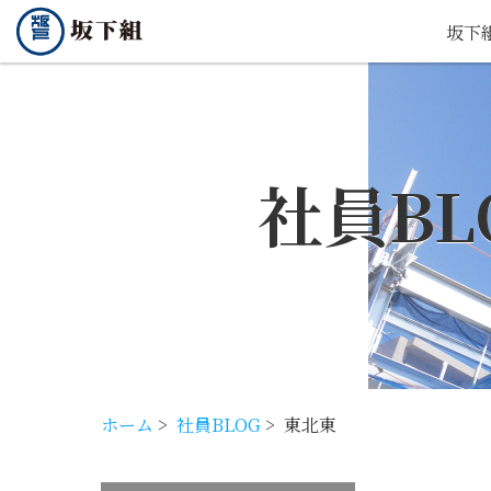
坂下
社員BL
ホーム
>
社員BLOG
>
東北東