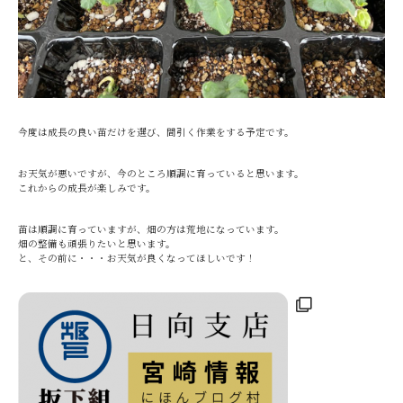
今度は成長の良い苗だけを選び、間引く作業をする予定です。
お天気が悪いですが、今のところ順調に育っていると思います。
これからの成長が楽しみです。
苗は順調に育っていますが、畑の方は荒地になっています。
畑の整備も頑張りたいと思います。
と、その前に・・・お天気が良くなってほしいです！