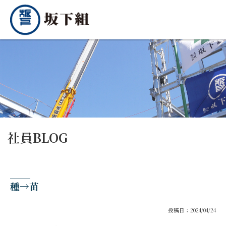
社員BLOG
種→苗
投稿日：2024/04/24