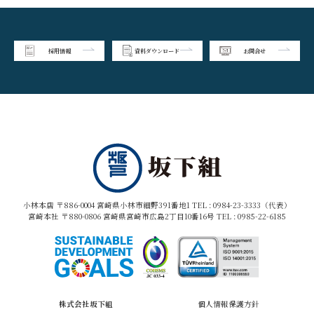
採用情報
資料ダウンロード
お問合せ
小林本店 〒886-0004 宮崎県小林市細野391番地1 TEL :
0984-23-3333（代表）
宮崎本社 〒880-0806 宮崎県宮崎市広島2丁目10番16号 TEL :
0985-22-6185
株式会社坂下組
個人情報保護方針