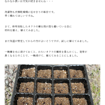
なかなか良いお天気が続きませんね・・・
洗濯物も衣類乾燥機に任せきりの毎日です。
早く晴れてほしいですね。
さて、昨年採取したオクラの種を雨が落ち着いている日に
材料を揃え、植えてみました。
まだ気温が安定してからの方がよいそうですが、試しに植えてみました。
一晩種を水に浸けておくと、かたいオクラの種皮を柔らかくし、発芽が
良くなるとのことで、一晩浸けて、植えてみることにしました。