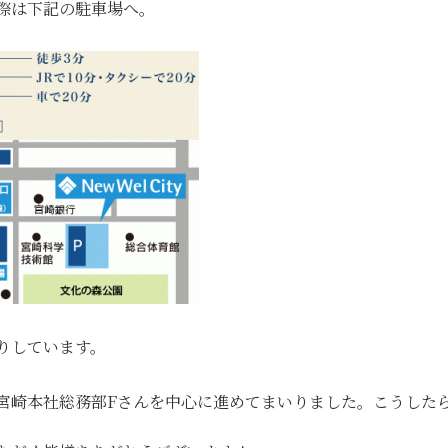
際は下記の駐車場へ。
りしています。
宮崎本社総務部Fさんを中心に進めてまいりました。こうした