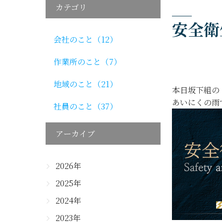
カテゴリ
安全衛
会社のこと（12）
作業所のこと（7）
地域のこと（21）
本日坂下組の
あいにくの雨
社員のこと（37）
アーカイブ
2026年
2025年
2024年
2023年