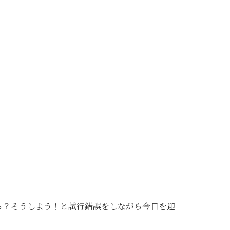
ら？そうしよう！と試行錯誤をしながら今日を迎