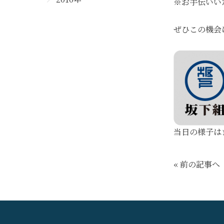
※お手伝いい
ぜひこの機会
当日の様子は
« 前の記事へ