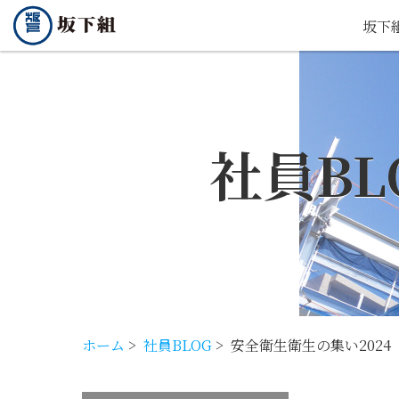
坂下
社員BL
ホーム
>
社員BLOG
>
安全衛生衛生の集い2024