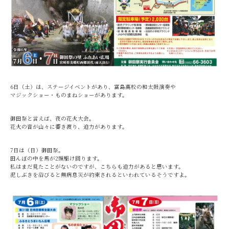
6日（土）は、ステージイベントがあり、富島高校の和太鼓演奏や
マジックショー・ものまねショーがあります。
御田祭と言えば、夜の花火大会。
花火の音が山々に響き渡り、迫力があります。
7日は（日）御田祭。
田んぼの中を馬が2頭駆け回ります。
私はまだ見たことがないのですが、こちらも迫力があると思います。
泥しぶきを浴びると無病息災が約束されるといわれているそうですよ。