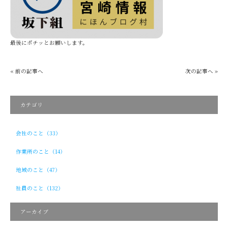
最後にポチッとお願いします。
« 前の記事へ
次の記事へ »
カテゴリ
会社のこと（33）
作業所のこと（14）
地域のこと（47）
社員のこと（132）
アーカイブ