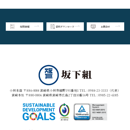
採用情報
資料ダウンロード
お問合せ
小林本店 〒886-0004 宮崎県小林市細野391番地1 TEL :
0984-23-3333（代表）
宮崎本社 〒880-0806 宮崎県宮崎市広島2丁目10番16号 TEL :
0985-22-6185