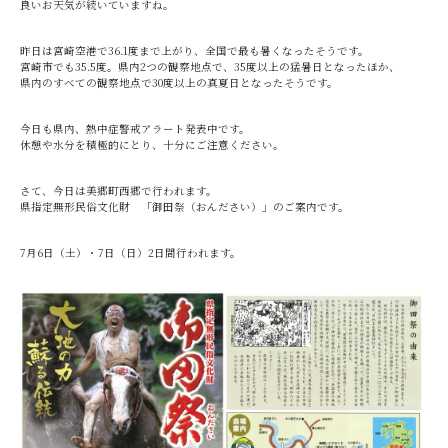
良いお天気が続いていますね。
昨日は宮崎空港で36.1度まで上がり、全国で最も暑くなったそうです。
宮崎市でも35.5度。県内2つの観察地点で、35度以上の猛暑日となったほか、
県内のすべての観察地点で30度以上の真夏日となったそうです。
今日も県内、熱中症警戒アラート発表中です。
休憩や水分を積極的にとり、十分にご注意ください。
さて、今日は美郷町西郷で行われます。
県指定無形民俗文化財 「御田祭（おんださい）」のご案内です。
7月6日（土）・7日（日）2日間行われます。