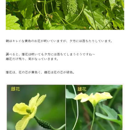
朝はキレイな黄色のお花が咲いていますが、夕方には落ちたりしています。
調べると、雄花は咲いても夕方には落ちてしまうそうですね～
雌花だけ残り、実がなっていきます。
雄花は、花の芯が黄色く、雌花は花の芯が緑色。