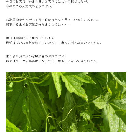
今日のお天気、あまり良いお天気ではない予報でしたが、
今のところ大丈夫のようですね。
お洗濯物を外へ干してきて良かったなと思っているところです。
帰宅するまでお天気が持ちますように・・・
明日は雨が降る予報が出ています。
最近は良いお天気が続いていたので、恵みの雨となるのですかね。
またまた我が家の家庭菜園のお話ですが、
最近はゴーヤの実が沢山なりだし、葉も生い茂ってきています。