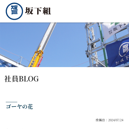
社員BLOG
ゴーヤの花
投稿日：2024/07/24