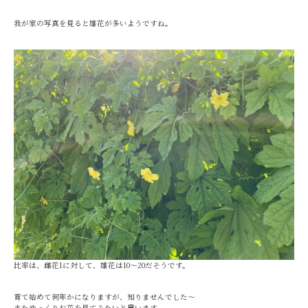
我が家の写真を見ると雄花が多いようですね。
比率は、雌花1に対して、雄花は10～20だそうです。
育て始めて何年かになりますが、知りませんでした～
またゆっくりお花を見てみたいと思います。