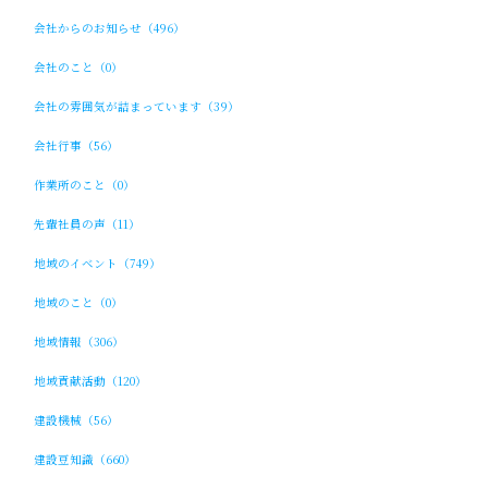
会社からのお知らせ（496）
会社のこと（0）
会社の雰囲気が詰まっています（39）
会社行事（56）
作業所のこと（0）
先輩社員の声（11）
地域のイベント（749）
地域のこと（0）
地域情報（306）
地域貢献活動（120）
建設機械（56）
建設豆知識（660）