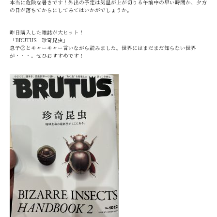
本当に危険な暑さです！外出の予定は気温が上が切りる午前中の早い時間か、夕方
の日が落ちてからにしてみてはいかがでしょうか。
昨日購入した雑誌が大ヒット！
「BRUTUS 珍奇昆虫」
息子②とキャーキャー言いながら読みました。世界にはまだまだ知らない世界
が・・・。ぜひおすすめです！