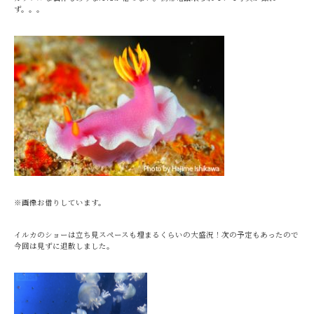
ず。。。
※画像お借りしています。
イルカのショーは立ち見スペースも埋まるくらいの大盛況！次の予定もあったので
今回は見ずに退散しました。