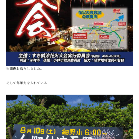
※画像お借りしました。
そして毎年力を入れている