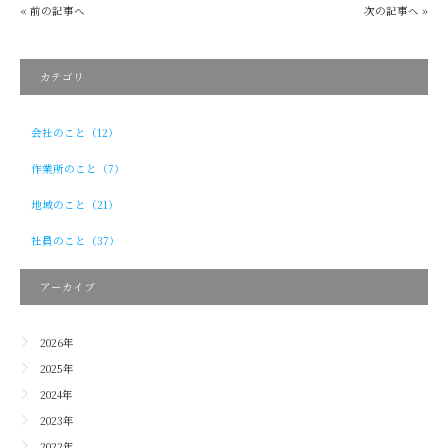
« 前の記事へ
次の記事へ »
カテゴリ
会社のこと（12）
作業所のこと（7）
地域のこと（21）
社員のこと（37）
アーカイブ
2026年
2025年
2024年
2023年
2022年