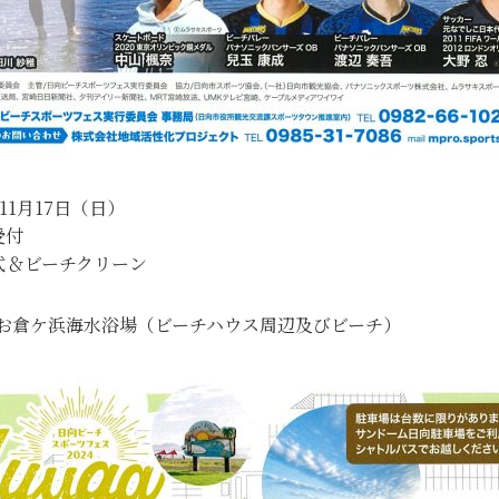
11月17日（日）
受付
会式＆ビーチクリーン
お倉ケ浜海水浴場（ビーチハウス周辺及びビーチ）