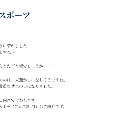
スポーツ
りに晴れました。
ですね～
らまた下り坂でしょうか・・・
くのは、来週からになりそうですね。
貴重な晴れの日になりました。
日向市で行われます
スポーツフェス2024」のご紹介です。