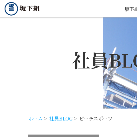
坂下
社員BL
ホーム
>
社員BLOG
>
ビーチスポーツ