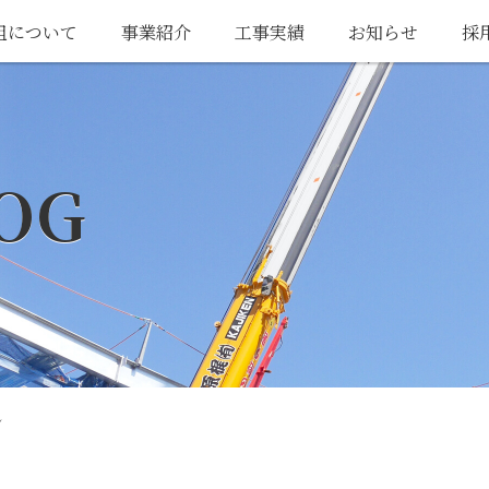
組について
事業紹介
工事実績
お知らせ
採
OG
ン