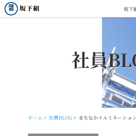
坂下
社員BL
ホーム
>
社員BLOG
>
まちなかイルミネーショ