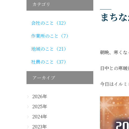
カテゴリ
まちな
会社のこと（12）
作業所のこと（7）
地域のこと（21）
朝晩、寒くな
社員のこと（37）
日中との寒暖
アーカイブ
今日はイルミ
2026年
2025年
2024年
2023年