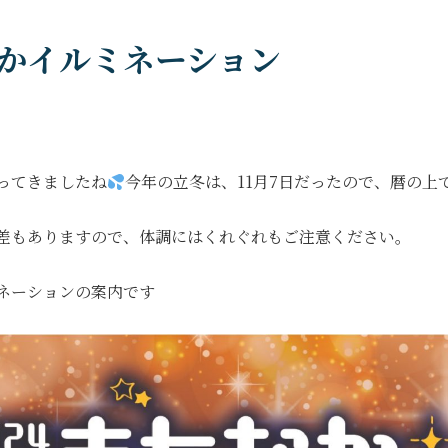
かイルミネーション
ってきましたね
今年の立冬は、11月7日だったので、暦の
差もありますので、体調にはくれぐれもご注意ください。
ネーションの案内です