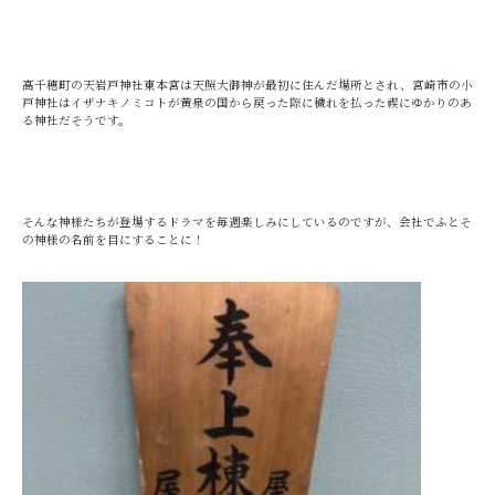
高千穂町の天岩戸神社東本宮は天照大御神が最初に住んだ場所とされ、宮崎市の小
戸神社はイザナキノミコトが黄泉の国から戻った際に穢れを払った禊にゆかりのあ
る神社だそうです。
そんな神様たちが登場するドラマを毎週楽しみにしているのですが、会社でふとそ
の神様の名前を目にすることに！