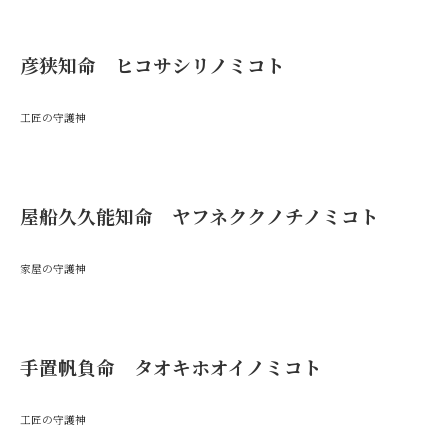
彦狭知命 ヒコサシリノミコト
工匠の守護神
屋船久久能知命 ヤフネククノチノミコト
家屋の守護神
手置帆負命 タオキホオイノミコト
工匠の守護神