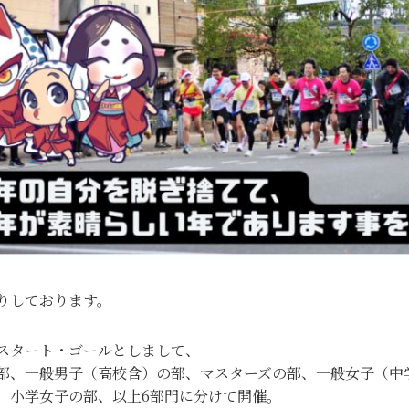
りしております。
スタート・ゴールとしまして、
部、一般男子（高校含）の部、マスターズの部、一般女子（中
、小学女子の部、以上6部門に分けて開催。