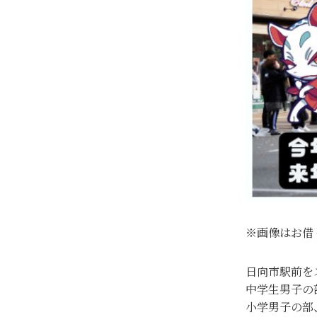
※画像はお借
日向市駅前を
中学生男子の
小学男子の部