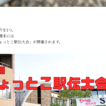
。
介を1つ。
週末には
ひょっとこ駅伝大会」が開催されます。