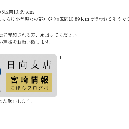
5区間10.89ｋｍ、
こちらは小学男女の部）が全6区間10.89ｋｍで行われるそうで
伝に参加される方、頑張ってください。
い声援をお願い致します。
とお願いします。