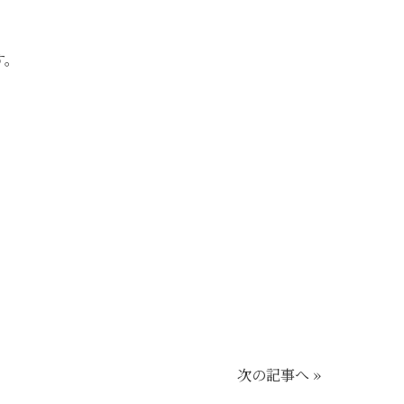
す。
次の記事へ »