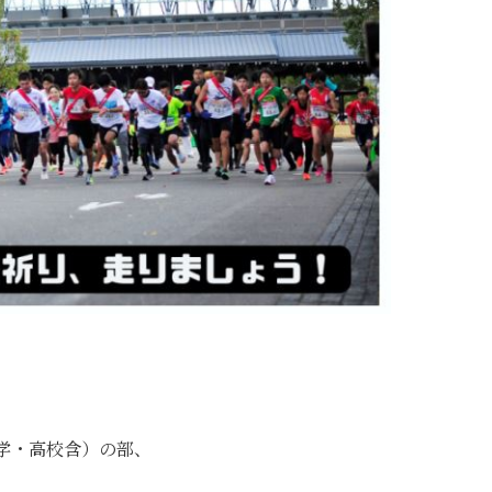
学・高校含）の部、