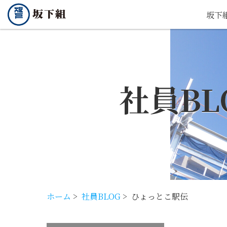
坂下
社員BL
ホーム
>
社員BLOG
>
ひょっとこ駅伝