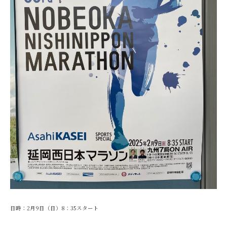
日時：2月9日（日）8：35スタート