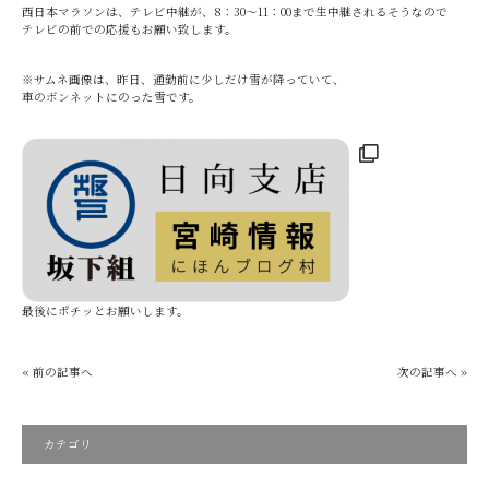
西日本マラソンは、テレビ中継が、8：30～11：00まで生中継されるそうなので
テレビの前での応援もお願い致します。
※サムネ画像は、昨日、通勤前に少しだけ雪が降っていて、
車のボンネットにのった雪です。
最後にポチッとお願いします。
« 前の記事へ
次の記事へ »
カテゴリ