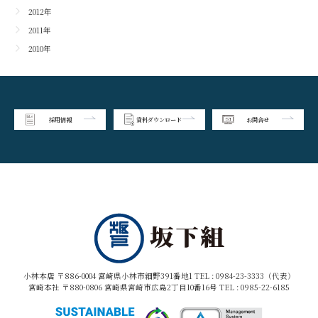
2012年
2011年
2010年
採用情報
資料ダウンロード
お問合せ
小林本店 〒886-0004 宮崎県小林市細野391番地1 TEL :
0984-23-3333（代表）
宮崎本社 〒880-0806 宮崎県宮崎市広島2丁目10番16号 TEL :
0985-22-6185