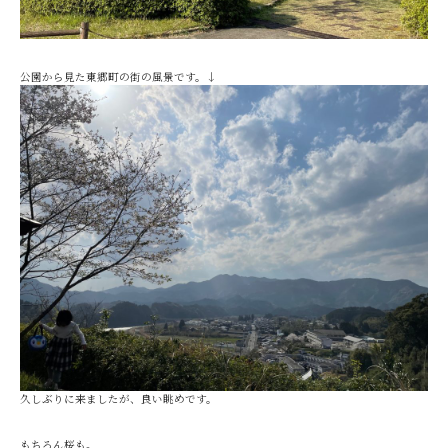
公園から見た東郷町の街の風景です。↓
久しぶりに来ましたが、良い眺めです。
もちろん桜も。