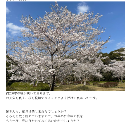
約200本の桜が咲いております。
お天気も良く、桜も見頃でタイミングよく行けて良かったです。
皆さんも、花見は楽しまれたでしょうか？
そろそろ散り始めていますので、お早めに今年の桜を
もう一度、見に行かれてみてはいかがでしょうか？