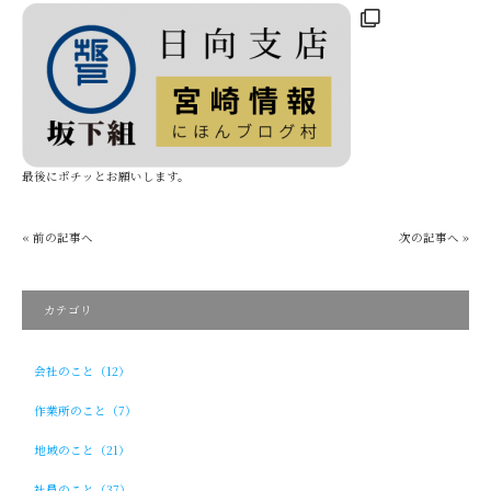
最後にポチッとお願いします。
« 前の記事へ
次の記事へ »
カテゴリ
会社のこと（12）
作業所のこと（7）
地域のこと（21）
社員のこと（37）