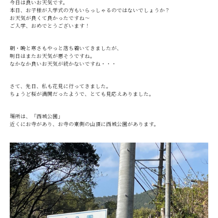
今日は良いお天気です。
本日、お子様が入学式の方もいらっしゃるのではないでしょうか？
お天気が良くて良かったですね～
ご入学、おめでとうございます！
朝・晩と寒さもやっと落ち着いてきましたが、
明日はまたお天気が悪そうですね。
なかなか良いお天気が続かないですね・・・
さて、先日、私も花見に行ってきました。
ちょうど桜が満開だったようで、とても見応えありました。
場所は、「西城公園」
近くにお寺があり、お寺の東側の山頂に西城公園があります。