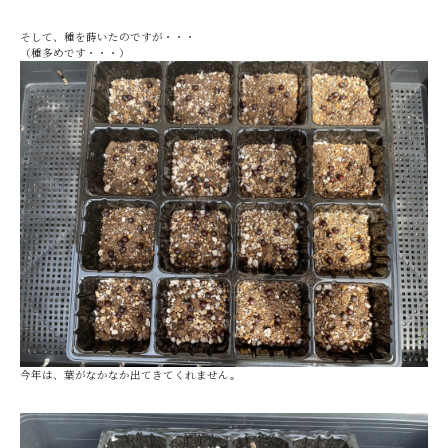
そして、種を蒔いたのですが・・・
（種多めです・・・）
今年は、葉がなかなか出てきてくれません。