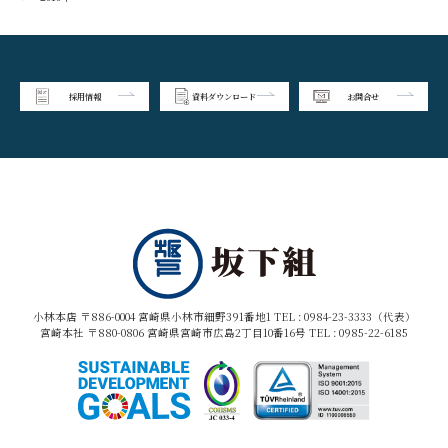
採用情報
資料ダウンロード
お問合せ
小林本店 〒886-0004 宮崎県小林市細野391番地1 TEL :
0984-23-3333（代表）
宮崎本社 〒880-0806 宮崎県宮崎市広島2丁目10番16号 TEL :
0985-22-6185