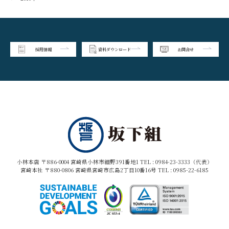
採用情報
資料ダウンロード
お問合せ
小林本店 〒886-0004 宮崎県小林市細野391番地1 TEL :
0984-23-3333（代表）
宮崎本社 〒880-0806 宮崎県宮崎市広島2丁目10番16号 TEL :
0985-22-6185