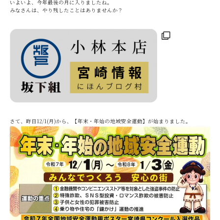
いよいよ、今年最後の月に入りましたね。
みなさんは、やり残したことはありませんか？
さて、昨日12/1(月)から、【年末・年始の地域安全運動】が始まりました。