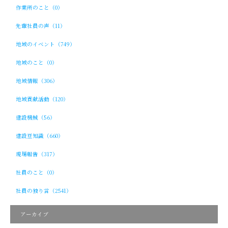
作業所のこと（0）
先輩社員の声（11）
地域のイベント（749）
地域のこと（0）
地域情報（306）
地域貢献活動（120）
建設機械（56）
建設豆知識（660）
現場報告（317）
社員のこと（0）
社員の独り言（2541）
アーカイブ