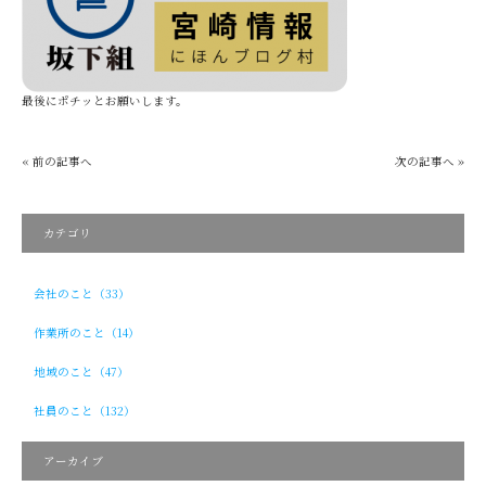
最後にポチッとお願いします。
« 前の記事へ
次の記事へ »
カテゴリ
会社のこと（33）
作業所のこと（14）
地域のこと（47）
社員のこと（132）
アーカイブ