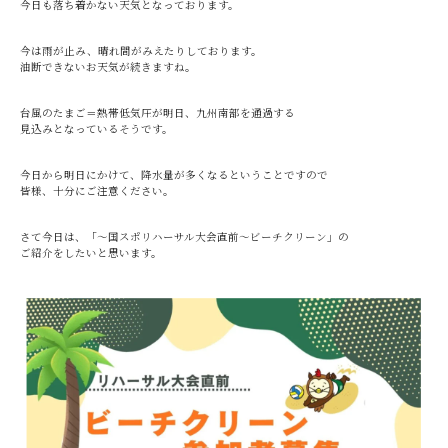
今日も落ち着かない天気となっております。
今は雨が止み、晴れ間がみえたりしております。
油断できないお天気が続きますね。
台風のたまご＝熱帯低気圧が明日、九州南部を通過する
見込みとなっているそうです。
今日から明日にかけて、降水量が多くなるということですので
皆様、十分にご注意ください。
さて今日は、「～国スポリハーサル大会直前～ビーチクリーン」の
ご紹介をしたいと思います。