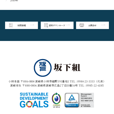
2010年
採用情報
資料ダウンロード
お問合せ
小林本店 〒886-0004 宮崎県小林市細野391番地1 TEL :
0984-23-3333（代表）
宮崎本社 〒880-0806 宮崎県宮崎市広島2丁目10番16号 TEL :
0985-22-6185