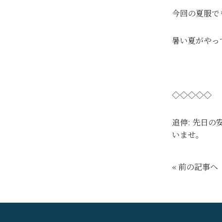
今回の夏服で
暑い夏がやっ
◇◇◇◇◇
追伸: 先日
いませ。
« 前の記事へ