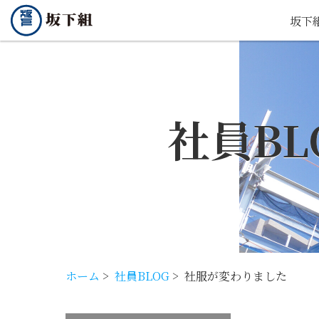
坂下
社員BL
ホーム
>
社員BLOG
>
社服が変わりました