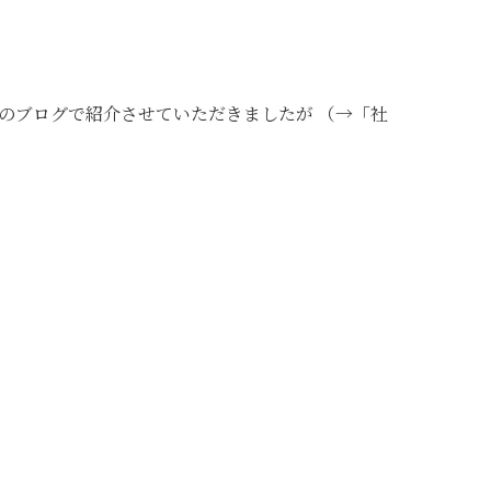
らのブログで紹介させていただきましたが （→
「社