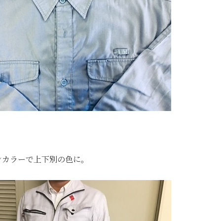
ンカラーで上下別の色に。