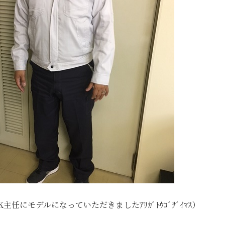
主任にモデルになっていただきましたｱﾘｶﾞﾄｳｺﾞｻﾞｲﾏｽ）