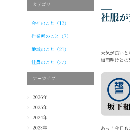
カテゴリ
社服が
会社のこと（12）
作業所のこと（7）
地域のこと（21）
天気が良いと
梅雨明けとの
社員のこと（37）
アーカイブ
2026年
2025年
2024年
2023年
あっ！今日も