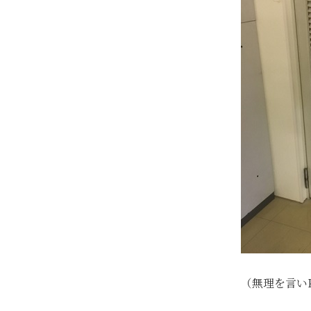
（無理を言いK