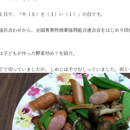
１日で、「や（８）さ（３）い（１）」の日です。
語呂合わせから、全国青果物商業協同組合連合会をはじめ９団
は子どもが作った野菜炒め？を紹介。
丁で切っていましたが、しめじは手でむしっていました。何と