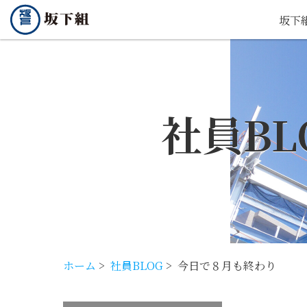
坂下
社員BL
ホーム
>
社員BLOG
>
今日で８月も終わり