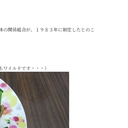
体の関係組合が、１９８３年に制定したとのこ
もワイルドです・・・）