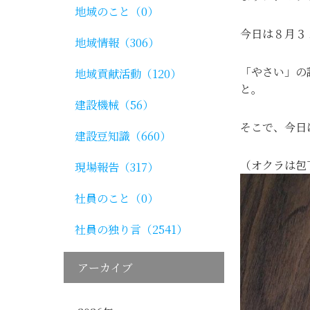
地域のこと（0）
今日は８月３
地域情報（306）
「やさい」の
地域貢献活動（120）
と。
建設機械（56）
そこで、今日
建設豆知識（660）
（オクラは包
現場報告（317）
社員のこと（0）
社員の独り言（2541）
アーカイブ