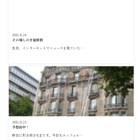
2011.8.24
その場しのぎ症候群
先日、インターネットでニュースを見ていた…
2011.8.23
予想的中！
昨日に引き続きK玉です。今日もエッフェル…