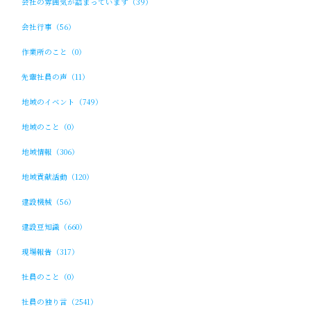
会社の雰囲気が詰まっています（39）
会社行事（56）
作業所のこと（0）
先輩社員の声（11）
地域のイベント（749）
地域のこと（0）
地域情報（306）
地域貢献活動（120）
建設機械（56）
建設豆知識（660）
現場報告（317）
社員のこと（0）
社員の独り言（2541）