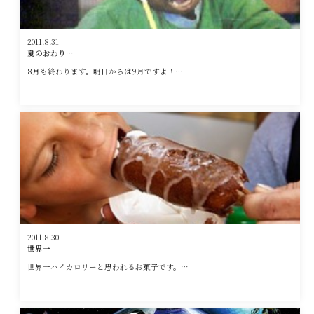
2011.8.31
夏のおわり…
8月も終わります。明日からは9月ですよ！…
2011.8.30
世界一
世界一ハイカロリーと思われるお菓子です。…