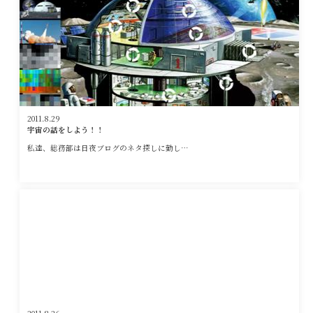
2011.8.29
宇宙の話をしよう！！
私達、総務部は日夜ブログのネタ探しに勤し…