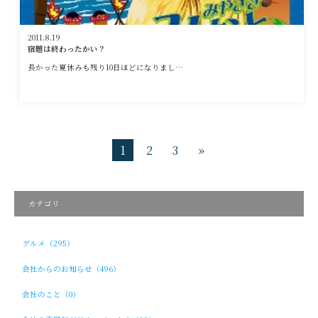
2011.8.19
宿題は終わったかい？
長かった夏休みも残り10日ほどになりまし…
1
2
3
»
カテゴリ
グルメ（295）
会社からのお知らせ（496）
会社のこと（0）