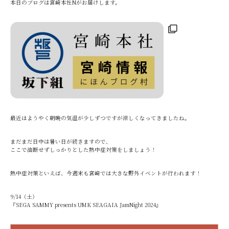
本日のブログは宮崎本社Nがお届けします。
最近はようやく朝晩の気温が少しずつですが涼しくなってきましたね。
まだまだ日中は暑い日が続きますので、
ここで油断せずしっかりとした熱中症対策をしましょう！
熱中症対策といえば、今週末も宮崎では大きな野外イベントが行われます！
9/14（土）
『SEGA SAMMY presents UMK SEAGAIA JamNight 2024』