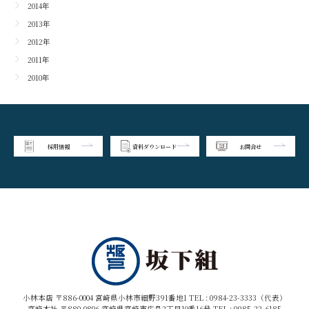
2014年
2013年
2012年
2011年
2010年
採用情報
資料ダウンロード
お問合せ
小林本店 〒886-0004 宮崎県小林市細野391番地1 TEL :
0984-23-3333（代表）
宮崎本社 〒880-0806 宮崎県宮崎市広島2丁目10番16号 TEL :
0985-22-6185