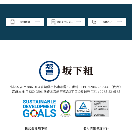
採用情報
資料ダウンロード
お問合せ
小林本店 〒886-0004 宮崎県小林市細野391番地1 TEL :
0984-23-3333（代表）
宮崎本社 〒880-0806 宮崎県宮崎市広島2丁目10番16号 TEL :
0985-22-6185
株式会社坂下組
個人情報保護方針