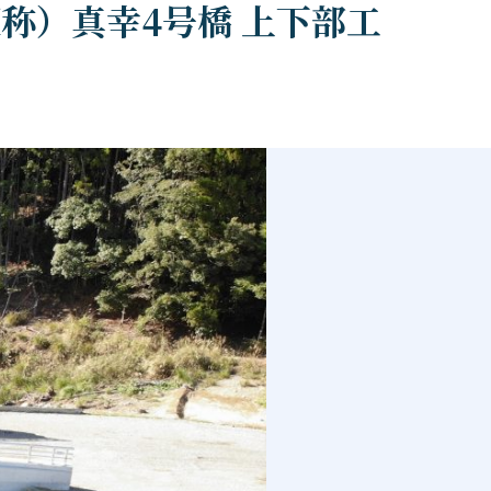
（仮称）真幸4号橋 上下部工