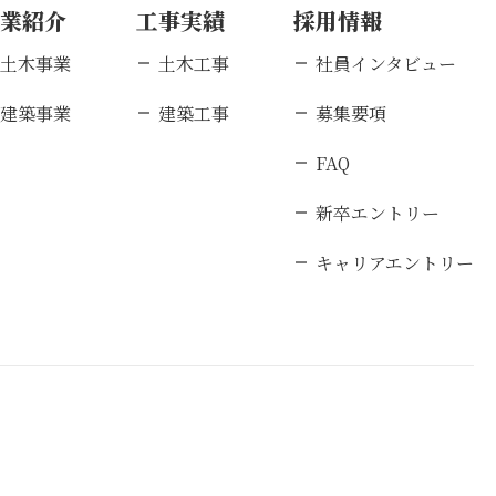
事業紹介
工事実績
採用情報
土木事業
土木工事
社員インタビュー
建築事業
建築工事
募集要項
FAQ
新卒エントリー
キャリアエントリー