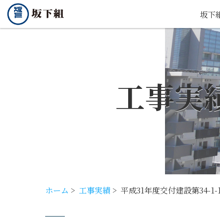
坂下
工事実
ホーム
>
工事実績
>
平成31年度交付建設第34-1