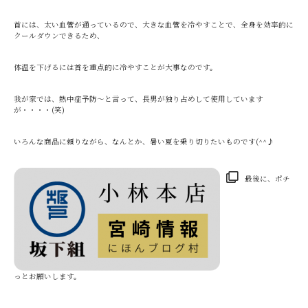
首には、太い血管が通っているので、大きな血管を冷やすことで、全身を効率的に
クールダウンできるため、
体温を下げるには首を重点的に冷やすことが大事なのです。
我が家では、熱中症予防～と言って、長男が独り占めして使用しています
が・・・・(笑)
いろんな商品に頼りながら、なんとか、暑い夏を乗り切りたいものです(^^♪
最後に、ポチ
っとお願いします。