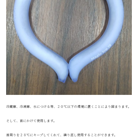
冷蔵庫、冷凍庫、水につける等、２０℃以下の環境に置くことにより固まります。
そして、首にかけて使用します。
首周りを２８℃にキープしてくれて、繰り返し使用することができます。