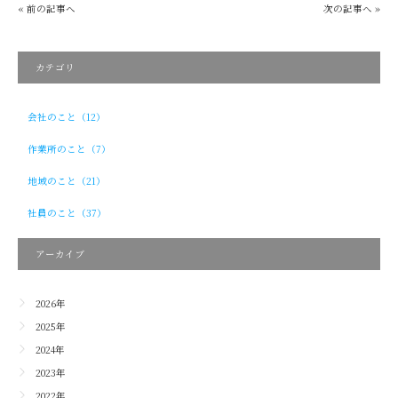
« 前の記事へ
次の記事へ »
カテゴリ
会社のこと（12）
作業所のこと（7）
地域のこと（21）
社員のこと（37）
アーカイブ
2026年
2025年
2024年
2023年
2022年