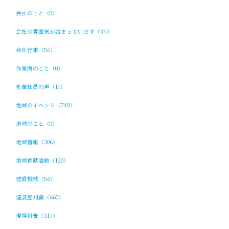
会社のこと（0）
会社の雰囲気が詰まっています（39）
会社行事（56）
作業所のこと（0）
先輩社員の声（11）
地域のイベント（749）
地域のこと（0）
地域情報（306）
地域貢献活動（120）
建設機械（56）
建設豆知識（660）
現場報告（317）