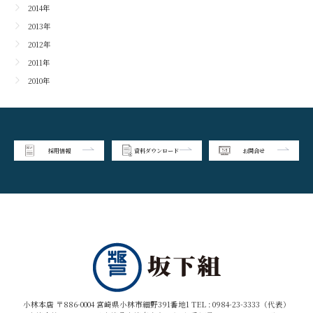
2014年
2013年
2012年
2011年
2010年
採用情報
資料ダウンロード
お問合せ
小林本店 〒886-0004 宮崎県小林市細野391番地1 TEL :
0984-23-3333（代表）