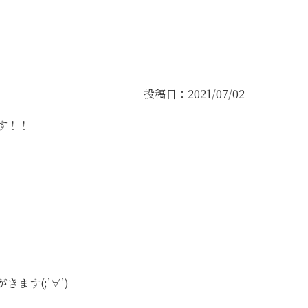
投稿日：2021/07/02
す！！
す(;’∀’)