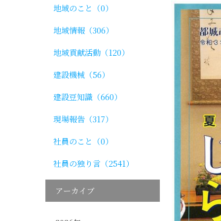
地域のこと（0）
地域情報（306）
地域貢献活動（120）
建設機械（56）
建設豆知識（660）
現場報告（317）
社員のこと（0）
社員の独り言（2541）
アーカイブ