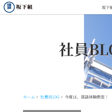
坂下
社員BL
ホーム
>
社員BLOG
>
今度は、落語体験教室！