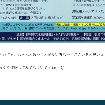
われても、ちゃんと観たことがない方もたくさんいると思いま
くり体験してみてもよいですね(^^)/