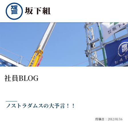
社員BLOG
ノストラダムスの大予言！！
投稿日：2012/01/16