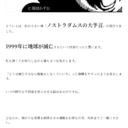
ノストラダムスの大予言
そういえば、私が小さい頃「
」が流行りま
した。
1999年に地球が滅亡
するという内容だったと思います。
私も怖くてお祈りしながら寝たような気がします。
「どうせ滅亡するなら勉強もしなくていいや」っと宿題をサボったような気もしま
す。
いつの時代も子供達を怯えさせる話はあるのですね。
どなたか、怖がりな長男を納得させる情報をお持ちの方、Ｎ浜までご一報くださ
い。