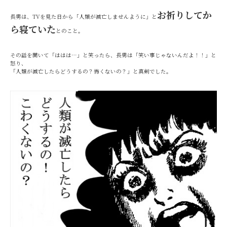
お祈りしてか
長男は、TVを見た日から「人類が滅亡しませんように」と
ら寝ていた
とのこと。
その話を聞いて「ははは…」と笑ったら、長男は「笑い事じゃないんだよ！！」と
怒り、
「人類が滅亡したらどうするの？怖くないの？」と真剣でした。