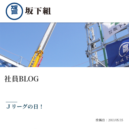
社員BLOG
Ｊリーグの日！
投稿日：2013/05/15