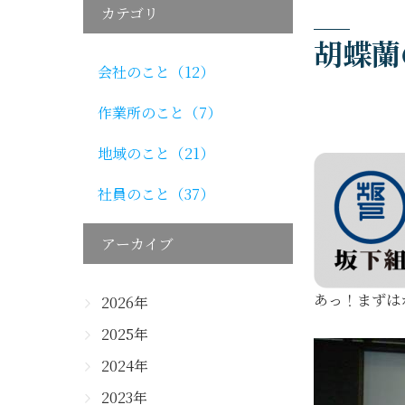
カテゴリ
胡蝶蘭
会社のこと（12）
作業所のこと（7）
地域のこと（21）
社員のこと（37）
アーカイブ
あっ！まずは
2026年
2025年
2024年
2023年