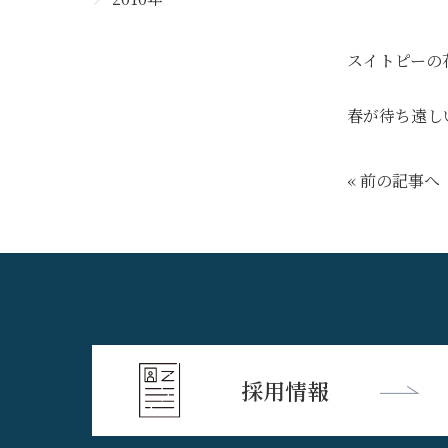
スイトピーの
春が待ち遠し
« 前の記事へ
採用情報