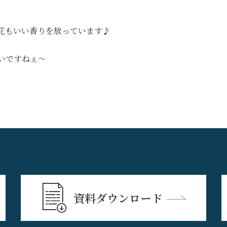
花もいい香りを放っています♪
いですねぇ〜
資料ダウンロード