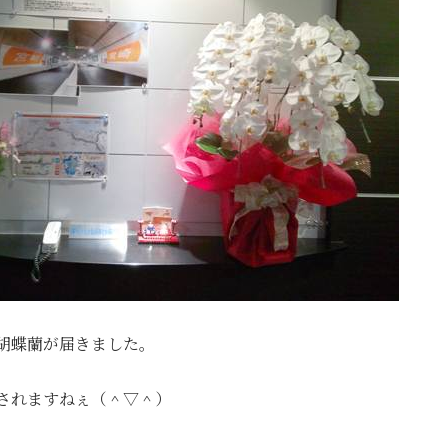
胡蝶蘭が届きました。
されますねぇ（＾▽＾）