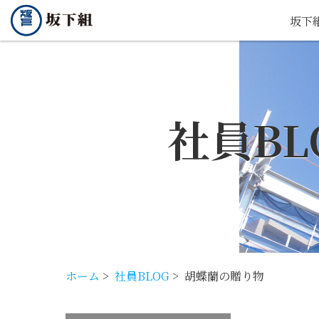
坂下
社員BL
ホーム
>
社員BLOG
>
胡蝶蘭の贈り物