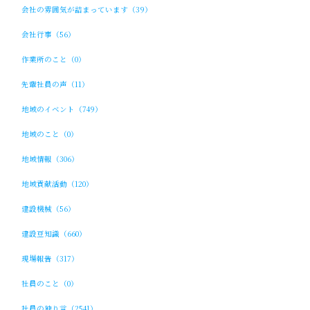
会社の雰囲気が詰まっています（39）
会社行事（56）
作業所のこと（0）
先輩社員の声（11）
地域のイベント（749）
地域のこと（0）
地域情報（306）
地域貢献活動（120）
建設機械（56）
建設豆知識（660）
現場報告（317）
社員のこと（0）
社員の独り言（2541）