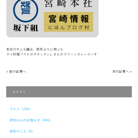
本日のサムネ画は、数年ぶりに伺った
タイ料理『ストロボキッチン』さんのグリーンカレーでーす
« 前の記事へ
次の記事へ »
カテゴリ
グルメ（295）
会社からのお知らせ（496）
会社のこと（0）