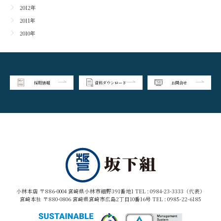
2012年
2011年
2010年
採用情報
資料ダウンロード
お問合せ
小林本店 〒886-0004 宮崎県小林市細野391番地1 TEL :
0984-23-3333（代表）
宮崎本社 〒880-0806 宮崎県宮崎市広島2丁目10番16号 TEL :
0985-22-6185