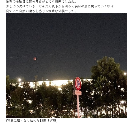
先週の金曜日は部分月食がとても綺麗でしたね。
少しづつ欠けていき、だんだん真下から明るく満月の形に戻っていく様は
見ていて自然の凄さを感じる貴重な体験でした。
(写真は暗くなり始めた18時すぎ頃)