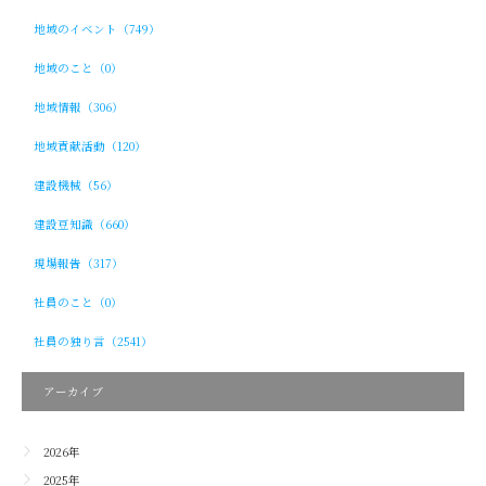
地域のイベント（749）
地域のこと（0）
地域情報（306）
地域貢献活動（120）
建設機械（56）
建設豆知識（660）
現場報告（317）
社員のこと（0）
社員の独り言（2541）
アーカイブ
2026年
2025年