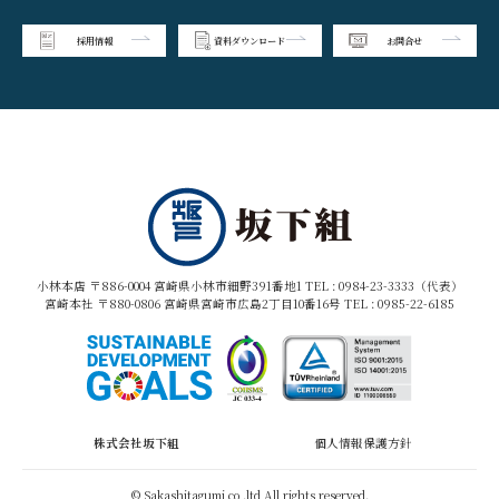
採用情報
資料ダウンロード
お問合せ
小林本店 〒886-0004 宮崎県小林市細野391番地1 TEL :
0984-23-3333（代表）
宮崎本社 〒880-0806 宮崎県宮崎市広島2丁目10番16号 TEL :
0985-22-6185
株式会社坂下組
個人情報保護方針
© Sakashitagumi co,.ltd All rights reserved.