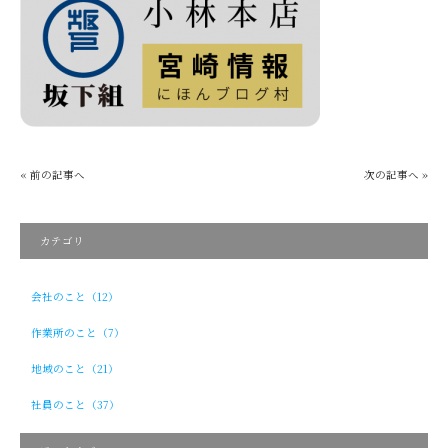
« 前の記事へ
次の記事へ »
カテゴリ
会社のこと（12）
作業所のこと（7）
地域のこと（21）
社員のこと（37）