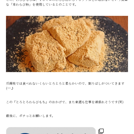
な「本わらび粉」を使用しているとのことです。
爪楊枝では食べれないくらいとろとろと柔らかいので、割りばしがついてきます
(^^♪
この『とろとろわらびもち』のおかげで、また来週も仕事を頑張れそうです(笑)
最後に、ポチっとお願いします。