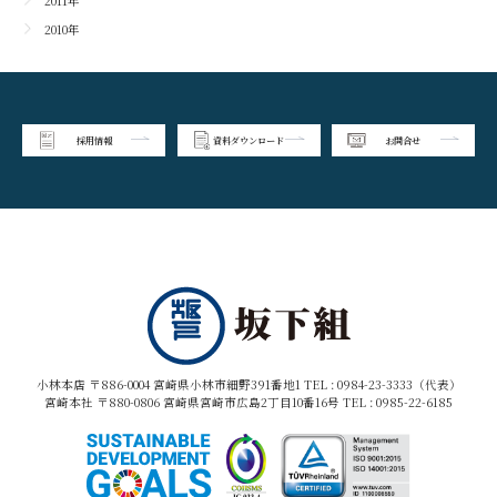
2011年
2010年
採用情報
資料ダウンロード
お問合せ
小林本店 〒886-0004 宮崎県小林市細野391番地1 TEL :
0984-23-3333（代表）
宮崎本社 〒880-0806 宮崎県宮崎市広島2丁目10番16号 TEL :
0985-22-6185