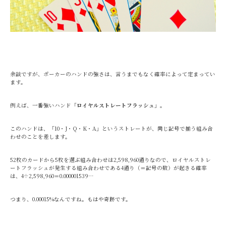
余談ですが、ポーカーのハンドの強さは、言うまでもなく確率によって定まってい
ます。
例えば、一番強いハンド「
ロイヤルストレートフラッシュ
」。
このハンドは、「10・J・Q・K・A」というストレートが、同じ記号で揃う組み合
わせのことを差します。
52枚のカードから5枚を選ぶ組み合わせは2,598,960通りなので、ロイヤルストレ
ートフラッシュが発生する組み合わせである4通り（＝記号の数）が起きる確率
は、4÷2,598,960＝0.000001539…
つまり、0.00015%なんですね。もはや奇跡です。