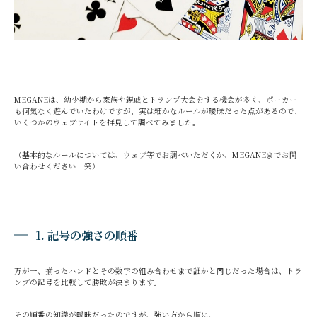
MEGANEは、幼少期から家族や親戚とトランプ大会をする機会が多く、ポーカー
も何気なく遊んでいたわけですが、実は細かなルールが曖昧だった点があるので、
いくつかのウェブサイトを拝見して調べてみました。
（基本的なルールについては、ウェブ等でお調べいただくか、MEGANEまでお問
い合わせください 笑）
1. 記号の強さの順番
万が一、揃ったハンドとその数字の組み合わせまで誰かと同じだった場合は、トラ
ンプの記号を比較して勝敗が決まります。
その順番の知識が曖昧だったのですが、強い方から順に、