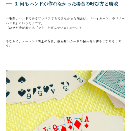
3. 何もハンドが作れなかった場合の呼び方と勝敗
一番弱いハンドであるワンペアすらできなかった場合は、「ハイカード」や「ノー
ハンド」というそうです。
（なぜか我が家では「ブタ」と呼んでいました…。）
ちなみに、ノーハンド同士の場合、最も強いカードの保有者が勝ちとなるそうで
す。