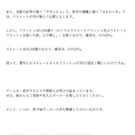
また、全部の記号が揃う「
フラッシュ
」と、数字が順番に揃う「
ストレート
」で
は、ストレートの方が強そうな感じもします。
しかし、フラッシュは5,108通り（ロイヤルストレートフラッシュ及びストレート
フラッシュを除いた数。以下同じ。）を除くなので、確率は、0.1965%。
ストレートは10,200通りなので、確率は、0.3925%。
従って、意外にもストレートよりもフラッシュの方が2倍近く難しいわけですね。
ゲームも、追求するとその根底には学びが詰まっています。
ぜひ、皆さんもご家族や友人とポーカーを楽しんでみてください。
そして、いつか、坂下組ポーカー大会も開催してみたいものです。