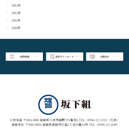
2013年
2012年
2011年
2010年
採用情報
資料ダウンロード
お問合せ
小林本店 〒886-0004 宮崎県小林市細野391番地1 TEL :
0984-23-3333（代表）
宮崎本社 〒880-0806 宮崎県宮崎市広島2丁目10番16号 TEL :
0985-22-6185