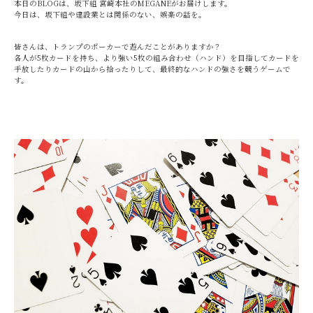
本日のBLOGは、坂下組 宮崎本社のMEGANEがお届けします。
今日は、坂下組や建設業とは関係のない、娯楽の話を。
皆さんは、トランプのポーカーで遊んだことがありますか？
各人が5枚カードを持ち、より強い5枚の組み合わせ（ハンド）を目指してカードを
手放したりカードの山から拾ったりして、最終的なハンドの強さを競うゲームで
す。