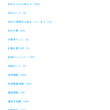
会社からのお知らせ（496）
会社のこと（0）
会社の雰囲気が詰まっています（39）
会社行事（56）
作業所のこと（0）
先輩社員の声（11）
地域のイベント（749）
地域のこと（0）
地域情報（306）
地域貢献活動（120）
建設機械（56）
建設豆知識（660）