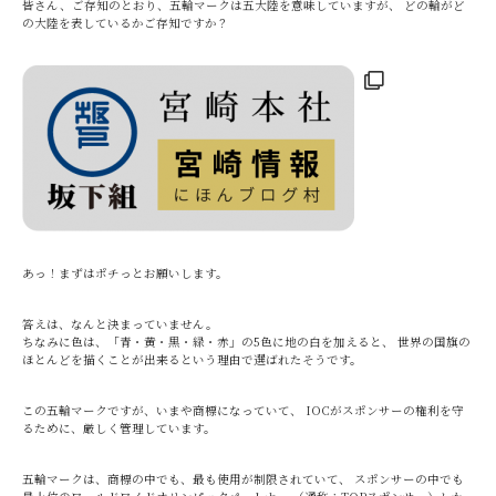
皆さん、ご存知のとおり、五輪マークは五大陸を意味していますが、 どの輪がど
の大陸を表しているかご存知ですか？
あっ！まずはポチっとお願いします。
答えは、なんと決まっていません。
ちなみに色は、「青・黄・黒・緑・赤」の5色に地の白を加えると、 世界の国旗の
ほとんどを描くことが出来るという理由で選ばれたそうです。
この五輪マークですが、いまや商標になっていて、 IOCがスポンサーの権利を守
るために、厳しく管理しています。
五輪マークは、商標の中でも、最も使用が制限されていて、 スポンサーの中でも