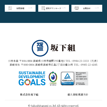
採用情報
資料ダウンロード
お問合せ
小林本店 〒886-0004 宮崎県小林市細野391番地1 TEL :
0984-23-3333（代表）
宮崎本社 〒880-0806 宮崎県宮崎市広島2丁目10番16号 TEL :
0985-22-6185
株式会社坂下組
個人情報保護方針
© Sakashitagumi co,.ltd All rights reserved.