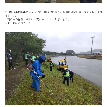
河川敷で重機も出動しての作業、雨でぬかるみ、重機が上がれなくなってしまった
そうです。
大雨の中の作業で余計に大変だったことだと思います。
大変、お疲れ様でした。