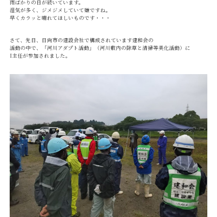
雨ばかりの日が続いています。
湿気が多く、ジメジメしていて嫌ですね。
早くカラッと晴れてほしいものです・・・
さて、先日、日向市の建設会社で構成されています建和会の
活動の中で、「河川アダプト活動」（河川敷内の除草と清掃等美化活動）に
I主任が参加されました。