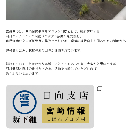
宮崎県では、県企業協働河川アダプト制度として、県が管理する
河川のボランティア活動（アダプト活動）を支援し、
官民協働による河川管理の推進と良好な河川環境の維持向上を図るための制度があ
り
建和会も含み、10数程度の団体が活動されています。
継続していくことはなかなか難しいところもあったり、大変だと思いますが、
河川管理と環境の維持向上の為、活動を持続していただければ
ありがたいと思います。