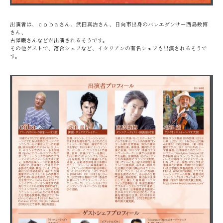
出演者は、ｃｏｂａさん、武田真治さん、日向市出身のバレエダンサー西島数博
さん、
古澤巌さんなどが出演されるそうです。
その他ゲストで、落合シェフなど、イタリアンの有名シェフも出演されるそうで
す。