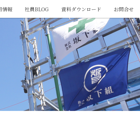
用情報
社員BLOG
資料ダウンロード
お問合せ