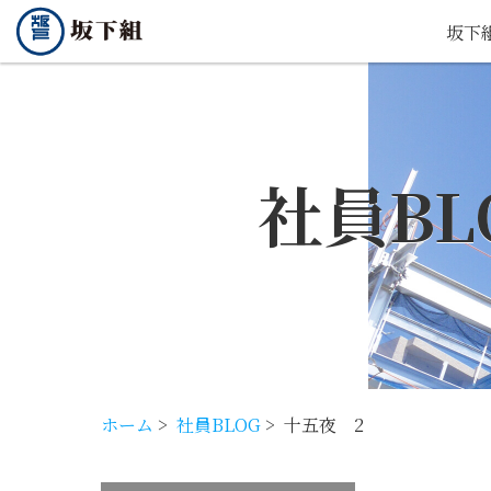
坂下
社員BL
ホーム
>
社員BLOG
>
十五夜 2