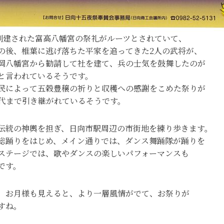
に創建された富高八幡宮の祭礼がルーツとされていて、
の後、椎葉に逃げ落ちた平家を追ってきた2人の武将が、
岡八幡宮から勧請して社を建て、兵の士気を鼓舞したのが
と言われているそうです。
民によって五穀豊穣の祈りと収穫への感謝をこめた祭りが
代まで引き継がれているそうです。
伝統の神輿を担ぎ、日向市駅周辺の市街地を練り歩きます。
総踊りをはじめ、メイン通りでは、ダンス舞踊隊が踊りを
ステージでは、歌やダンスの楽しいパフォーマンスも
です。
、お月様も見えると、より一層風情がでて、お祭りが
すね。