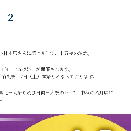
 2
小林本店さんに続きまして、十五夜のお話。
日向 十五夜祭」が開催されます。
金）前夜祭・7日（土）本祭りとなっております。
県北三大祭り及び日向三大祭の1つで、中秋の名月頃に
す。