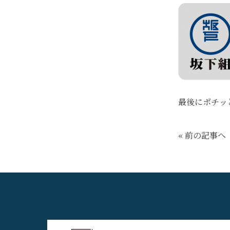
最後にポチッ
« 前の記事へ