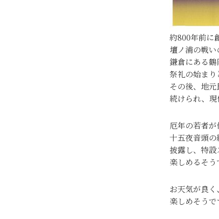
約800年前
壇ノ浦の戦い
鎌倉にある鶴
祭礼の始まり
その後、地元
続けられ、現
厄年の若者が
十五夜音頭の
披露し、特設
楽しめるそう
お天気が良く
楽しめそうで