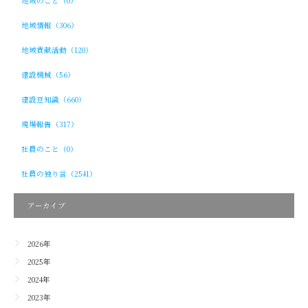
地域のこと（0）
地域情報（306）
地域貢献活動（120）
建設機械（56）
建設豆知識（660）
現場報告（317）
社員のこと（0）
社員の独り言（2541）
アーカイブ
2026年
2025年
2024年
2023年