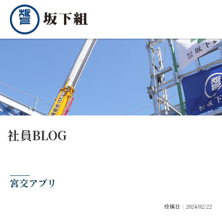
社員BLOG
宮交アプリ
投稿日：2024/02/22