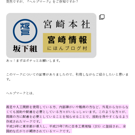
突然ですが、『ヘルプマーク』をご存知ですか？
あっ！まずはポチっとお願いします。
このマークについての記事がありましたので、引用しながらご紹介したいと思いま
す。
ヘルプマークとは、
義
足や人工関節を使用している方、内部障がいや難病の方など、外見から分からな
くても援助や配慮を必要としている方々がいらっしゃいます。このような方々が、
周囲の方に配慮を必要としていることを知らせることで、援助を得やすくなるよう
作成されたマークです。
平成24年に東京都が導入し、平成29年7月に日本工業規格（JIS）に登録され、全
国的な広がりが期待されているマークです。