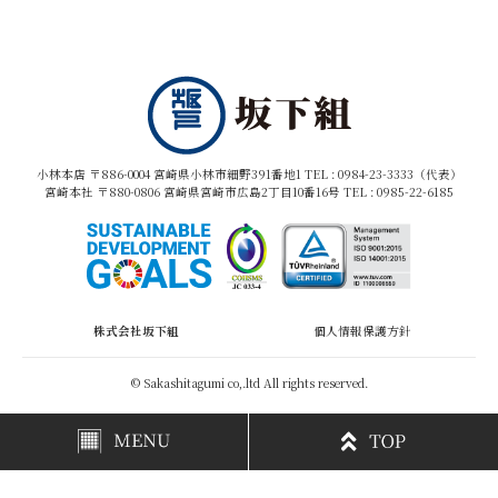
小林本店 〒886-0004 宮崎県小林市細野391番地1 TEL :
0984-23-3333（代表）
宮崎本社 〒880-0806 宮崎県宮崎市広島2丁目10番16号 TEL :
0985-22-6185
株式会社坂下組
個人情報保護方針
© Sakashitagumi co,.ltd All rights reserved.