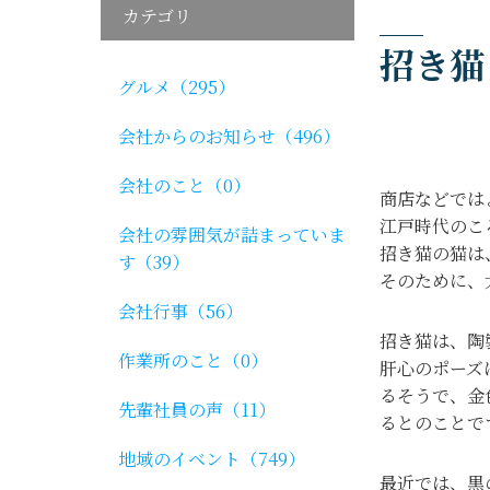
カテゴリ
招き猫
グルメ（295）
会社からのお知らせ（496）
会社のこと（0）
商店などでは
江戸時代のこ
会社の雰囲気が詰まっていま
招き猫の猫は
す（39）
そのために、
会社行事（56）
招き猫は、陶
作業所のこと（0）
肝心のポーズ
るそうで、金
先輩社員の声（11）
るとのことで
地域のイベント（749）
最近では、黒