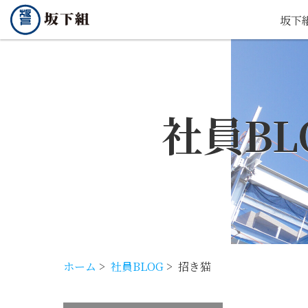
坂下
社員BL
ホーム
>
社員BLOG
>
招き猫