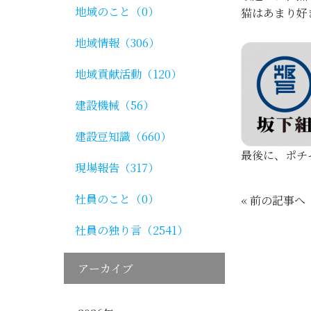
地域のこと（0）
猫はあまり好
地域情報（306）
地域貢献活動（120）
建設機械（56）
建設豆知識（660）
最後に、ポチ
現場報告（317）
社員のこと（0）
« 前の記事へ
社員の独り言（2541）
アーカイブ