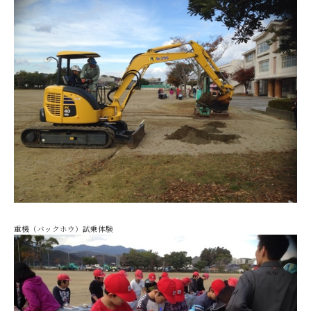
重機（バックホウ）試乗体験