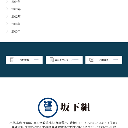
2014年
2013年
2012年
2011年
2010年
採用情報
資料ダウンロード
お問合せ
小林本店 〒886-0004 宮崎県小林市細野391番地1 TEL :
0984-23-3333（代表）
宮崎本社 〒880-0806 宮崎県宮崎市広島2丁目10番16号 TEL :
0985-22-6185